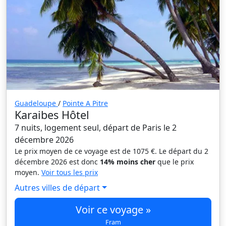
Guadeloupe
/
Pointe A Pitre
Karaibes Hôtel
7 nuits, logement seul, départ de Paris le 2
décembre 2026
Le prix moyen de ce voyage est de 1075 €. Le départ du 2
décembre 2026 est donc
14% moins cher
que le prix
moyen.
Voir tous les prix
Autres villes de départ
Voir ce voyage »
Fram