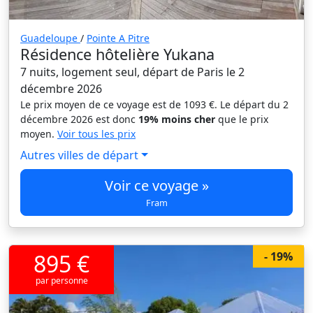
Guadeloupe
/
Pointe A Pitre
Résidence hôtelière Yukana
7 nuits, logement seul, départ de Paris le 2
décembre 2026
Le prix moyen de ce voyage est de 1093 €. Le départ du 2
décembre 2026 est donc
19% moins cher
que le prix
moyen.
Voir tous les prix
Autres villes de départ
Voir ce voyage »
Fram
895 €
- 19%
par personne