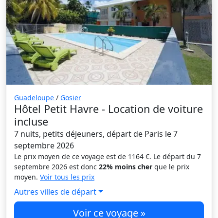
Guadeloupe
/
Gosier
Hôtel Petit Havre - Location de voiture
incluse
7 nuits, petits déjeuners, départ de Paris le 7
septembre 2026
Le prix moyen de ce voyage est de 1164 €. Le départ du 7
septembre 2026 est donc
22% moins cher
que le prix
moyen.
Voir tous les prix
Autres villes de départ
Voir ce voyage »