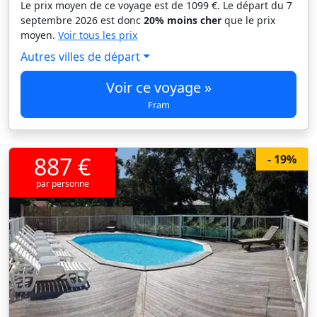
Le prix moyen de ce voyage est de 1099 €. Le départ du 7
septembre 2026 est donc
20% moins cher
que le prix
moyen.
Voir tous les prix
Autres villes de départ
Voir ce voyage »
Fram
887 €
- 19%
par personne