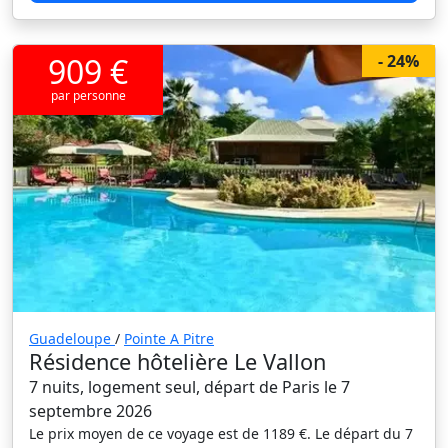
909 €
- 24%
par personne
Guadeloupe
/
Pointe A Pitre
Résidence hôtelière Le Vallon
7 nuits, logement seul, départ de Paris le 7
septembre 2026
Le prix moyen de ce voyage est de 1189 €. Le départ du 7