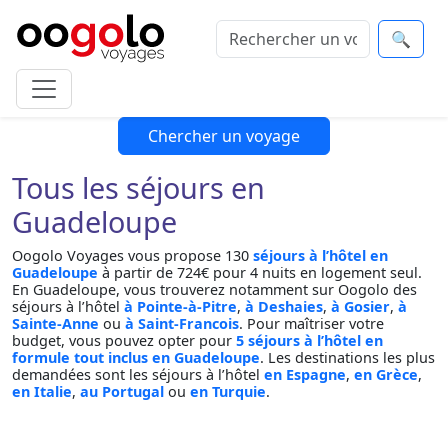
🔍
Chercher un voyage
Tous les séjours en
Guadeloupe
Oogolo Voyages vous propose 130
séjours à l’hôtel en
Guadeloupe
à partir de 724€ pour 4 nuits en logement seul.
En Guadeloupe, vous trouverez notamment sur Oogolo des
séjours à l’hôtel
à Pointe-à-Pitre
,
à Deshaies
,
à Gosier
,
à
Sainte-Anne
ou
à Saint-Francois
. Pour maîtriser votre
budget, vous pouvez opter pour
5 séjours à l’hôtel en
formule tout inclus en Guadeloupe
. Les destinations les plus
demandées sont les séjours à l’hôtel
en Espagne
,
en Grèce
,
en Italie
,
au Portugal
ou
en Turquie
.