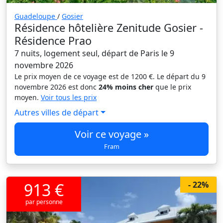
Guadeloupe
/
Gosier
Résidence hôtelière Zenitude Gosier -
Résidence Prao
7 nuits, logement seul, départ de Paris le 9
novembre 2026
Le prix moyen de ce voyage est de 1200 €. Le départ du 9
novembre 2026 est donc
24% moins cher
que le prix
moyen.
Voir tous les prix
Autres villes de départ
Voir ce voyage »
Fram
913 €
- 22%
par personne