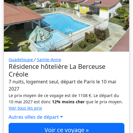
Guadeloupe
/
Sainte-Anne
Résidence hôtelière La Berceuse
Créole
7 nuits, logement seul, départ de Paris le 10 mai
2027
Le prix moyen de ce voyage est de 1108 €. Le départ du
10 mai 2027 est donc
12% moins cher
que le prix moyen.
Voir tous les prix
Autres villes de départ
Voir ce voyage »