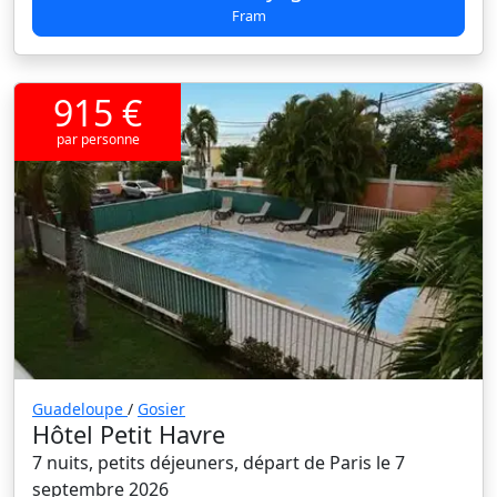
Fram
915 €
par personne
Guadeloupe
/
Gosier
Hôtel Petit Havre
7 nuits, petits déjeuners, départ de Paris le 7
septembre 2026