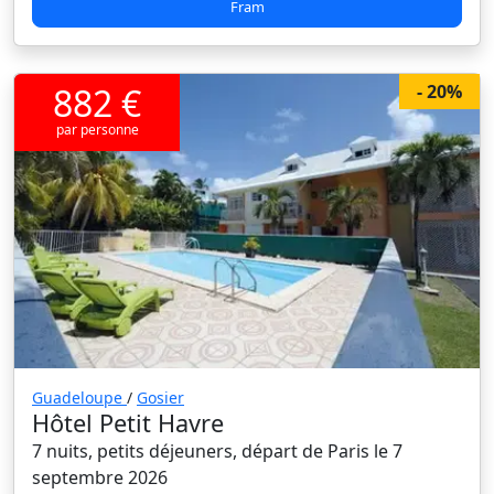
Fram
882 €
- 20%
par personne
Guadeloupe
/
Gosier
Hôtel Petit Havre
7 nuits, petits déjeuners, départ de Paris le 7
septembre 2026