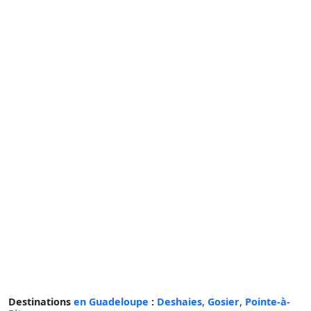
Destinations
en Guadeloupe
:
Deshaies
,
Gosier
,
Pointe-à-