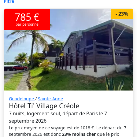
Pitre
.
785 €
- 23%
par personne
Guadeloupe
/
Sainte-Anne
Hôtel Ti' Village Créole
7 nuits, logement seul, départ de Paris le 7
septembre 2026
Le prix moyen de ce voyage est de 1018 €. Le départ du 7
septembre 2026 est donc
23% moins cher
que le prix