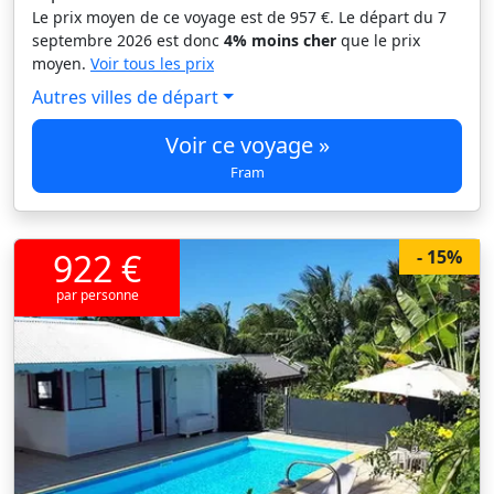
Le prix moyen de ce voyage est de 957 €. Le départ du 7
septembre 2026 est donc
4% moins cher
que le prix
moyen.
Voir tous les prix
Autres villes de départ
Voir ce voyage »
Fram
922 €
- 15%
par personne