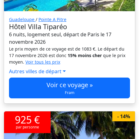
Guadeloupe
/
Pointe A Pitre
Hôtel Villa Tiparéo
6 nuits, logement seul, départ de Paris le 17
novembre 2026
Le prix moyen de ce voyage est de 1083 €. Le départ du
17 novembre 2026 est donc
15% moins cher
que le prix
moyen.
Voir tous les prix
Autres villes de départ
Voir ce voyage »
Fram
925 €
- 14%
par personne