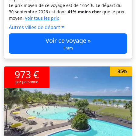
Le prix moyen de ce voyage est de 1654 €. Le départ du
30 septembre 2026 est donc
41% moins cher
que le prix
moyen.
Voir tous les prix
Autres villes de départ
Voir ce voyage »
Fram
973 €
- 35%
par personne