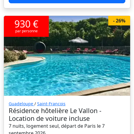
930 €
- 26%
par personne
Guadeloupe
/
Saint-Francois
Résidence hôtelière Le Vallon -
Location de voiture incluse
7 nuits, logement seul, départ de Paris le 7
septembre 2026