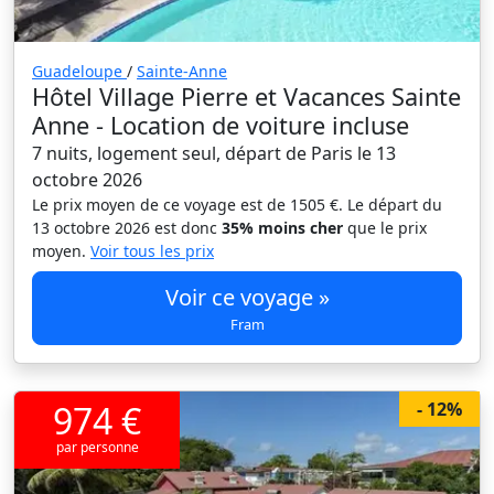
Guadeloupe
/
Sainte-Anne
Hôtel Village Pierre et Vacances Sainte
Anne - Location de voiture incluse
7 nuits, logement seul, départ de Paris le 13
octobre 2026
Le prix moyen de ce voyage est de 1505 €. Le départ du
13 octobre 2026 est donc
35% moins cher
que le prix
moyen.
Voir tous les prix
Voir ce voyage »
Fram
974 €
- 12%
par personne