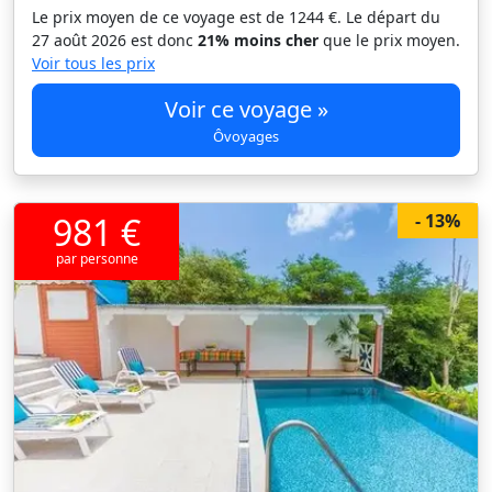
Le prix moyen de ce voyage est de 1244 €. Le départ du
27 août 2026 est donc
21% moins cher
que le prix moyen.
Voir tous les prix
Voir ce voyage »
Ôvoyages
981 €
- 13%
par personne