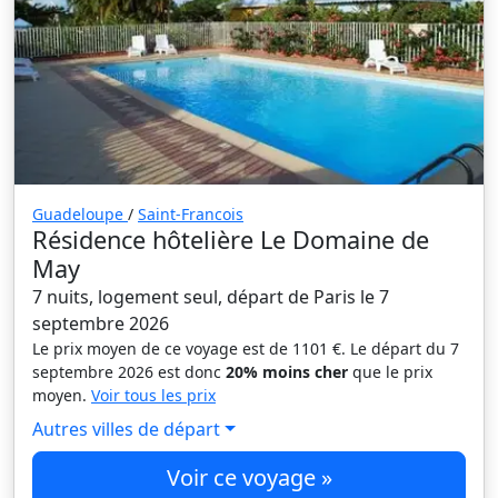
Guadeloupe
/
Saint-Francois
Résidence hôtelière Le Domaine de
May
7 nuits, logement seul, départ de Paris le 7
septembre 2026
Le prix moyen de ce voyage est de 1101 €. Le départ du 7
septembre 2026 est donc
20% moins cher
que le prix
moyen.
Voir tous les prix
Autres villes de départ
Voir ce voyage »