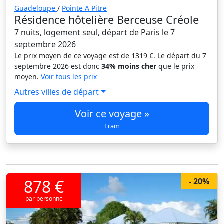
Guadeloupe
/
Pointe A Pitre
Résidence hôtelière Berceuse Créole
7 nuits, logement seul, départ de Paris le 7
septembre 2026
Le prix moyen de ce voyage est de 1319 €. Le départ du 7
septembre 2026 est donc
34% moins cher
que le prix
moyen.
Voir tous les prix
Autres villes de départ
Voir ce voyage »
Fram
878 €
- 20%
par personne