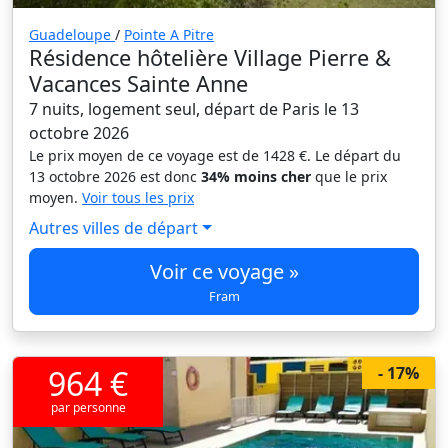
Guadeloupe
/
Pointe A Pitre
Résidence hôtelière Village Pierre &
Vacances Sainte Anne
7 nuits, logement seul, départ de Paris le 13
octobre 2026
Le prix moyen de ce voyage est de 1428 €. Le départ du
13 octobre 2026 est donc
34% moins cher
que le prix
moyen.
Voir tous les prix
Autres villes de départ
Voir ce voyage »
Fram
964 €
- 17%
par personne