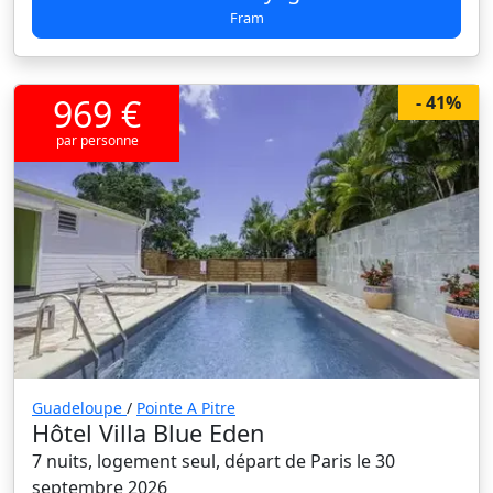
Fram
969 €
- 41%
par personne
Guadeloupe
/
Pointe A Pitre
Hôtel Villa Blue Eden
7 nuits, logement seul, départ de Paris le 30
septembre 2026