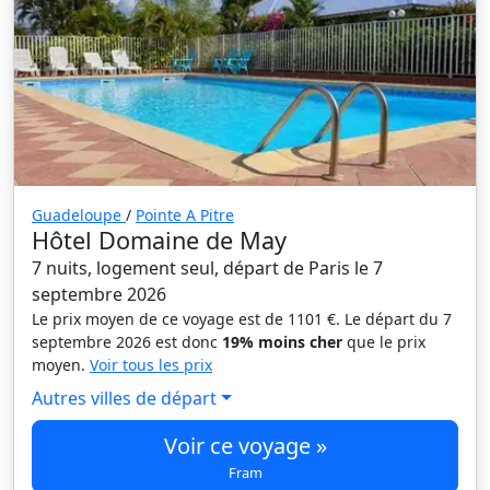
Guadeloupe
/
Pointe A Pitre
Hôtel Domaine de May
7 nuits, logement seul, départ de Paris le 7
septembre 2026
Le prix moyen de ce voyage est de 1101 €. Le départ du 7
septembre 2026 est donc
19% moins cher
que le prix
moyen.
Voir tous les prix
Autres villes de départ
Voir ce voyage »
Fram