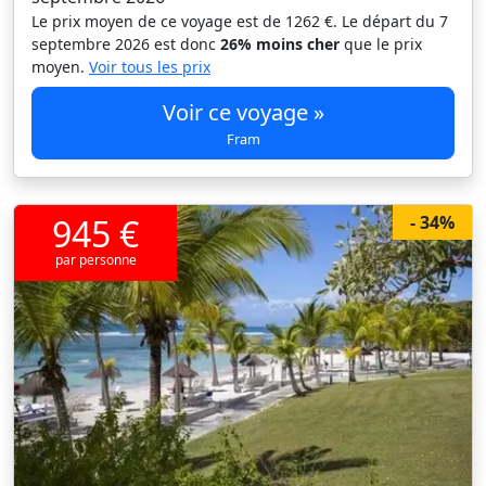
Le prix moyen de ce voyage est de 1262 €. Le départ du 7
septembre 2026 est donc
26% moins cher
que le prix
moyen.
Voir tous les prix
Voir ce voyage »
Fram
945 €
- 34%
par personne