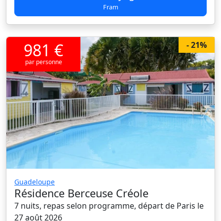
Fram
981 €
- 21%
par personne
Guadeloupe
Résidence Berceuse Créole
7 nuits, repas selon programme, départ de Paris le
27 août 2026