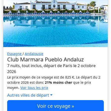
Espagne
/
Andalousie
Club Marmara Pueblo Andaluz
7 nuits, tout inclus, départ de Paris le 2 octobre
2026
Le prix moyen de ce voyage est de 825 €. Le départ du 2
octobre 2026 est donc
21% moins cher
que le prix
moyen.
Voir tous les prix
Autres villes de départ
Voir ce voyage »