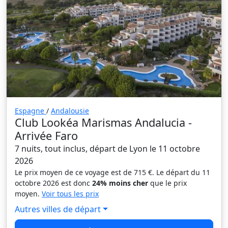
Espagne
/
Andalousie
Club Lookéa Marismas Andalucia -
Arrivée Faro
7 nuits, tout inclus, départ de Lyon le 11 octobre
2026
Le prix moyen de ce voyage est de 715 €. Le départ du 11
octobre 2026 est donc
24% moins cher
que le prix
moyen.
Voir tous les prix
Autres villes de départ