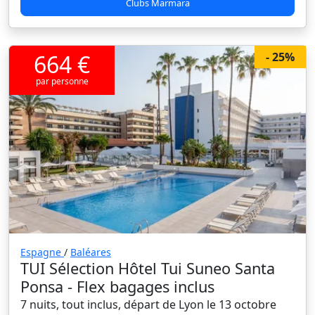
Clubs Marmara
664 €
- 25%
par personne
Espagne
/
Baléares
TUI Sélection Hôtel Tui Suneo Santa
Ponsa - Flex bagages inclus
7 nuits, tout inclus, départ de Lyon le 13 octobre