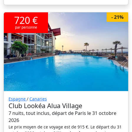
720 €
- 21%
par personne
Espagne
/
Canaries
Club Lookéa Alua Village
7 nuits, tout inclus, départ de Paris le 31 octobre
2026
Le prix moyen de ce voyage est de 915 €. Le départ du 31