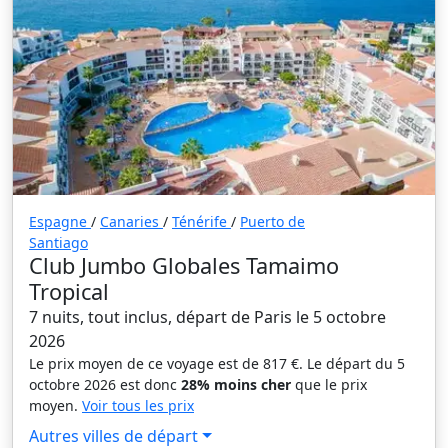
Espagne
/
Canaries
/
Ténérife
/
Puerto de
Santiago
Club Jumbo Globales Tamaimo
Tropical
7 nuits, tout inclus, départ de Paris le 5 octobre
2026
Le prix moyen de ce voyage est de 817 €. Le départ du 5
octobre 2026 est donc
28% moins cher
que le prix
moyen.
Voir tous les prix
Autres villes de départ