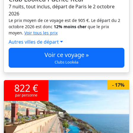
7 nuits, tout inclus, départ de Paris le 2 octobre
2026
Le prix moyen de ce voyage est de 905 €. Le départ du 2
octobre 2026 est donc
12% moins cher
que le prix
moyen.
Voir tous les prix
Autres villes de départ
Voir ce voyage »
Clubs Lookéa
822 €
- 17%
par personne