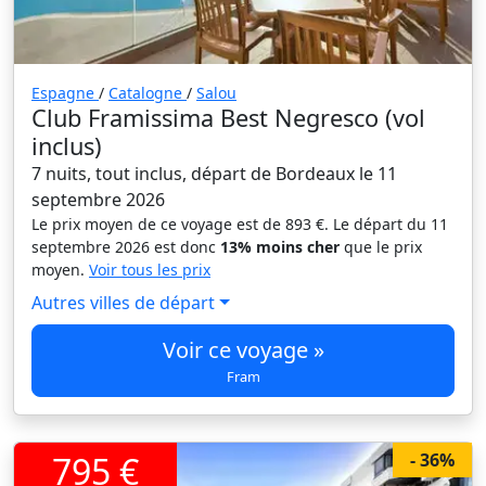
Espagne
/
Catalogne
/
Salou
Club Framissima Best Negresco (vol
inclus)
7 nuits, tout inclus, départ de Bordeaux le 11
septembre 2026
Le prix moyen de ce voyage est de 893 €. Le départ du 11
septembre 2026 est donc
13% moins cher
que le prix
moyen.
Voir tous les prix
Autres villes de départ
Voir ce voyage »
Fram
795 €
- 36%