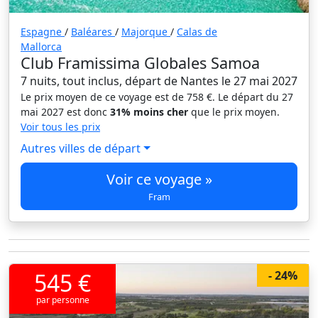
Espagne
/
Baléares
/
Majorque
/
Calas de
Mallorca
Club Framissima Globales Samoa
7 nuits, tout inclus, départ de Nantes le 27 mai 2027
Le prix moyen de ce voyage est de 758 €. Le départ du 27
mai 2027 est donc
31% moins cher
que le prix moyen.
Voir tous les prix
Autres villes de départ
Voir ce voyage »
Fram
545 €
- 24%
par personne