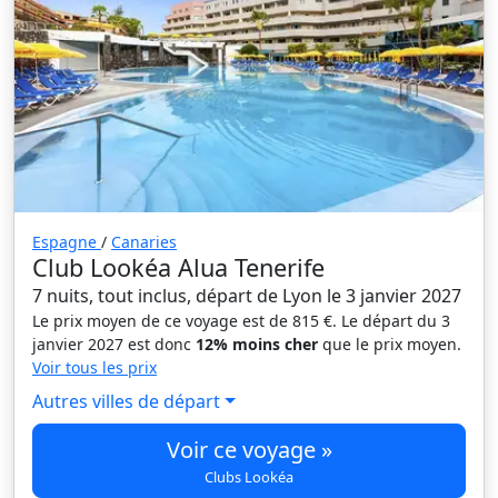
Espagne
/
Canaries
Club Lookéa Alua Tenerife
7 nuits, tout inclus, départ de Lyon le 3 janvier 2027
Le prix moyen de ce voyage est de 815 €. Le départ du 3
janvier 2027 est donc
12% moins cher
que le prix moyen.
Voir tous les prix
Autres villes de départ
Voir ce voyage »
Clubs Lookéa