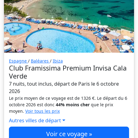
Espagne
/
Baléares
/
Ibiza
Club Framissima Premium Invisa Cala
Verde
7 nuits, tout inclus, départ de Paris le 6 octobre
2026
Le prix moyen de ce voyage est de 1326 €. Le départ du 6
octobre 2026 est donc
44% moins cher
que le prix
moyen.
Voir tous les prix
Autres villes de départ
Voir ce voyage »