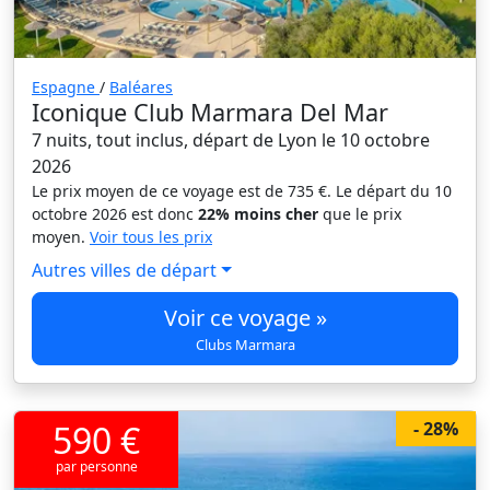
Espagne
/
Baléares
Iconique Club Marmara Del Mar
7 nuits, tout inclus, départ de Lyon le 10 octobre
2026
Le prix moyen de ce voyage est de 735 €. Le départ du 10
octobre 2026 est donc
22% moins cher
que le prix
moyen.
Voir tous les prix
Autres villes de départ
Voir ce voyage »
Clubs Marmara
590 €
- 28%
par personne