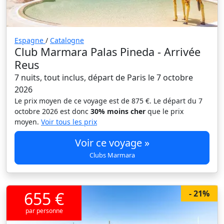
Espagne
/
Catalogne
Club Marmara Palas Pineda - Arrivée
Reus
7 nuits, tout inclus, départ de Paris le 7 octobre
2026
Le prix moyen de ce voyage est de 875 €. Le départ du 7
octobre 2026 est donc
30% moins cher
que le prix
moyen.
Voir tous les prix
Voir ce voyage »
Clubs Marmara
655 €
- 21%
par personne