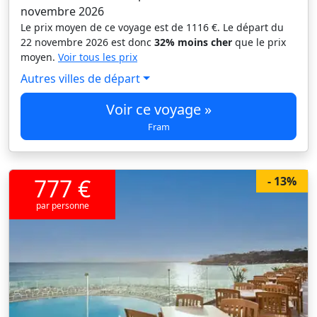
novembre 2026
Le prix moyen de ce voyage est de 1116 €. Le départ du
22 novembre 2026 est donc
32% moins cher
que le prix
moyen.
Voir tous les prix
Autres villes de départ
Voir ce voyage »
Fram
777 €
- 13%
par personne