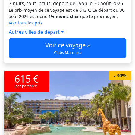
7 nuits, tout inclus, départ de Lyon le 30 août 2026
Le prix moyen de ce voyage est de 643 €. Le départ du 30
août 2026 est donc
4% moins cher
que le prix moyen.
Voir tous les prix
Autres villes de départ
Voir ce voyage »
Clubs Marmara
615 €
- 30%
par personne