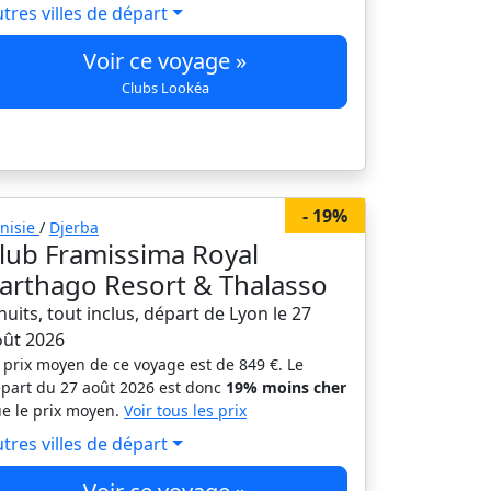
tres villes de départ
Voir ce voyage »
Clubs Lookéa
- 19%
nisie
/
Djerba
lub Framissima Royal
arthago Resort & Thalasso
nuits, tout inclus, départ de Lyon le 27
oût 2026
 prix moyen de ce voyage est de 849 €. Le
part du 27 août 2026 est donc
19% moins cher
e le prix moyen.
Voir tous les prix
tres villes de départ