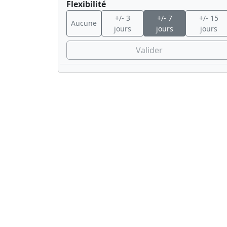
Flexibilité
+/- 3
+/- 7
+/- 15
Aucune
jours
jours
jours
Valider