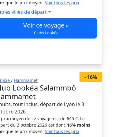
er
que le prix moyen.
Voir tous les prix
tres villes de départ
Voir ce voyage »
Clubs Lookéa
- 16%
nisie
/
Hammamet
lub Lookéa Salammbô
Hammamet
nuits, tout inclus, départ de Lyon le 3
ctobre 2026
 prix moyen de ce voyage est de 645 €. Le
part du 3 octobre 2026 est donc
16% moins
er
que le prix moyen.
Voir tous les prix