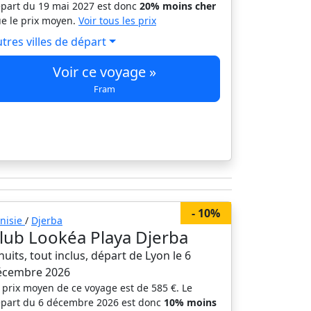
part du 19 mai 2027 est donc
20% moins cher
e le prix moyen.
Voir tous les prix
tres villes de départ
Voir ce voyage »
Fram
- 10%
nisie
/
Djerba
lub Lookéa Playa Djerba
nuits, tout inclus, départ de Lyon le 6
écembre 2026
 prix moyen de ce voyage est de 585 €. Le
part du 6 décembre 2026 est donc
10% moins