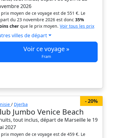
ovembre 2026
 prix moyen de ce voyage est de 551 €. Le
part du 23 novembre 2026 est donc
35%
ins cher
que le prix moyen.
Voir tous les prix
tres villes de départ
Voir ce voyage »
Fram
- 20%
nisie
/
Djerba
lub Jumbo Venice Beach
nuits, tout inclus, départ de Marseille le 19
ai 2027
 prix moyen de ce voyage est de 459 €. Le