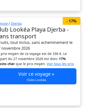
- 17%
nisie
/
Djerba
lub Lookéa Playa Djerba -
ans transport
nuits, tout inclus, sans acheminement le
7 novembre 2026
 prix moyen de ce voyage est de 336 €. Le
part du 27 novembre 2026 est donc
17%
ins cher
que le prix moyen.
Voir tous les prix
Voir ce voyage »
Clubs Lookéa