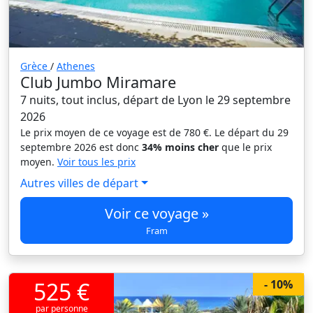
Grèce
/
Athenes
Club Jumbo Miramare
7 nuits, tout inclus, départ de Lyon le 29 septembre
2026
Le prix moyen de ce voyage est de 780 €. Le départ du 29
septembre 2026 est donc
34% moins cher
que le prix
moyen.
Voir tous les prix
Autres villes de départ
Voir ce voyage »
Fram
525 €
- 10%
par personne