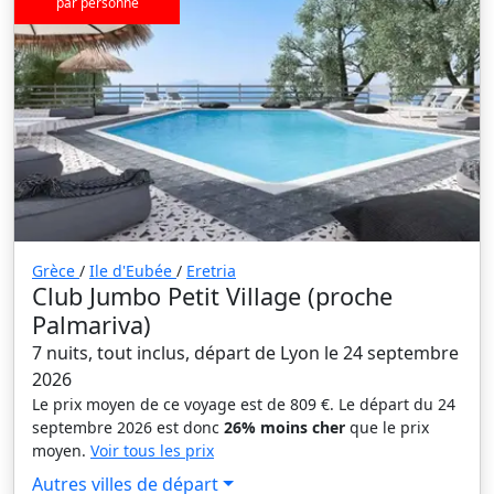
par personne
Grèce
/
Ile d'Eubée
/
Eretria
Club Jumbo Petit Village (proche
Palmariva)
7 nuits, tout inclus, départ de Lyon le 24 septembre
2026
Le prix moyen de ce voyage est de 809 €. Le départ du 24
septembre 2026 est donc
26% moins cher
que le prix
moyen.
Voir tous les prix
Autres villes de départ