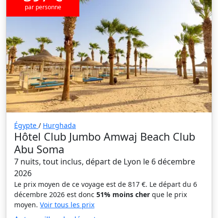
par personne
Égypte
/
Hurghada
Hôtel Club Jumbo Amwaj Beach Club
Abu Soma
7 nuits, tout inclus, départ de Lyon le 6 décembre
2026
Le prix moyen de ce voyage est de 817 €. Le départ du 6
décembre 2026 est donc
51% moins cher
que le prix
moyen.
Voir tous les prix