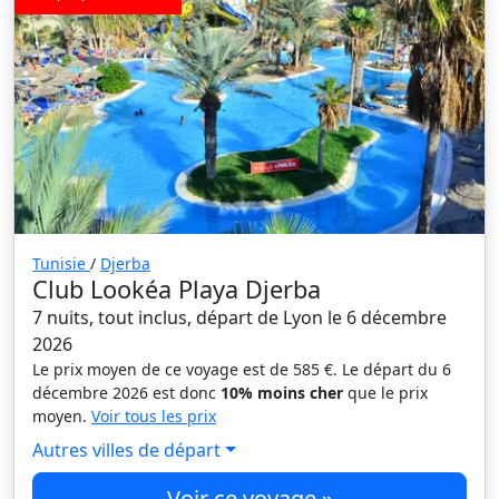
Tunisie
/
Djerba
Club Lookéa Playa Djerba
7 nuits, tout inclus, départ de Lyon le 6 décembre
2026
Le prix moyen de ce voyage est de 585 €. Le départ du 6
décembre 2026 est donc
10% moins cher
que le prix
moyen.
Voir tous les prix
Autres villes de départ
Voir ce voyage »