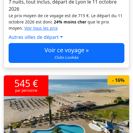
7 nuits, tout inclus, départ de Lyon le 11 octobre
2026
Le prix moyen de ce voyage est de 715 €. Le départ du 11
octobre 2026 est donc
24% moins cher
que le prix
moyen.
Voir tous les prix
Autres villes de départ
Voir ce voyage »
Clubs Lookéa
545 €
- 16%
par personne