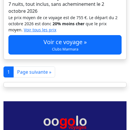
7 nuits, tout inclus, sans acheminement le 2
octobre 2026
Le prix moyen de ce voyage est de 755 €. Le départ du 2
octobre 2026 est donc
20% moins cher
que le prix
moyen.
Voir tous les prix
Voir ce voyage »
Clubs Marmara
1
Page suivante »