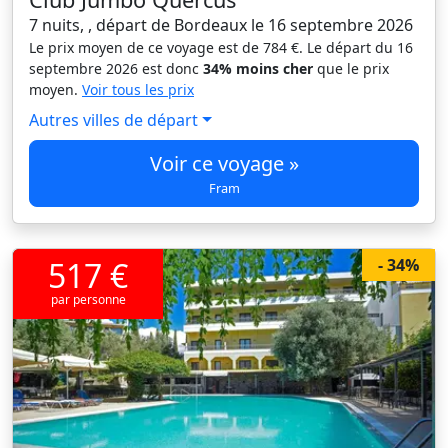
7 nuits, , départ de Bordeaux le 16 septembre 2026
Le prix moyen de ce voyage est de 784 €. Le départ du 16
septembre 2026 est donc
34% moins cher
que le prix
moyen.
Voir tous les prix
Autres villes de départ
Voir ce voyage »
Fram
517 €
- 34%
par personne