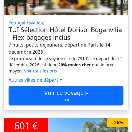
Portugal
/
Madère
TUI Sélection Hôtel Dorisol Buganvilia
- Flex bagages inclus
7 nuits, petits déjeuners, départ de Paris le 14
décembre 2026
Le prix moyen de ce voyage est de 731 €. Le départ du 14
décembre 2026 est donc
20% moins cher
que le prix
moyen.
Voir tous les prix
Autres villes de départ
Voir ce voyage »
TUI
601 €
- 26%