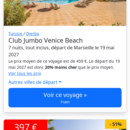
Tunisie
/
Djerba
Club Jumbo Venice Beach
7 nuits, tout inclus, départ de Marseille le 19 mai
2027
Le prix moyen de ce voyage est de 459 €. Le départ du 19
mai 2027 est donc
20% moins cher
que le prix moyen.
Voir tous les prix
Autres villes de départ
Voir ce voyage »
Fram
397 €
- 51%