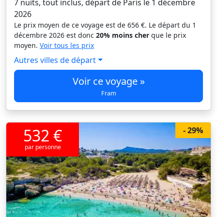
7 nuits, tout inclus, départ de Paris le 1 décembre
2026
Le prix moyen de ce voyage est de 656 €. Le départ du 1
décembre 2026 est donc
20% moins cher
que le prix
moyen.
Voir tous les prix
Autres villes de départ
Voir ce voyage »
Fram
532 €
- 29%
par personne