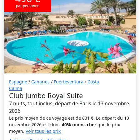
par personne
Espagne
/
Canaries
/
Fuerteventura
/
Costa
Calma
Club Jumbo Royal Suite
7 nuits, tout inclus, départ de Paris le 13 novembre
2026
Le prix moyen de ce voyage est de 831 €. Le départ du 13
novembre 2026 est donc
40% moins cher
que le prix
moyen.
Voir tous les prix