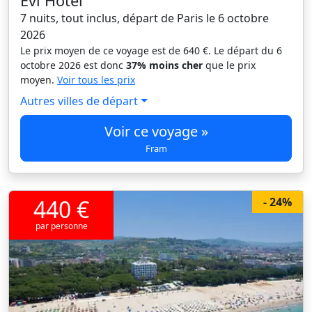
Evi Hôtel
7 nuits, tout inclus, départ de Paris le 6 octobre
2026
Le prix moyen de ce voyage est de 640 €. Le départ du 6
octobre 2026 est donc
37% moins cher
que le prix
moyen.
Voir tous les prix
Autres villes de départ
Voir ce voyage »
Fram
440 €
- 24%
par personne