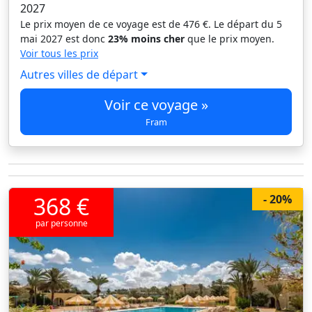
2027
Le prix moyen de ce voyage est de 476 €. Le départ du 5
mai 2027 est donc
23% moins cher
que le prix moyen.
Voir tous les prix
Autres villes de départ
Voir ce voyage »
Fram
368 €
- 20%
par personne