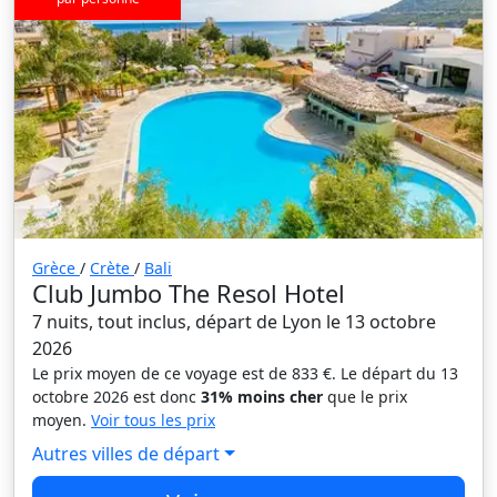
Grèce
/
Crète
/
Bali
Club Jumbo The Resol Hotel
7 nuits, tout inclus, départ de Lyon le 13 octobre
2026
Le prix moyen de ce voyage est de 833 €. Le départ du 13
octobre 2026 est donc
31% moins cher
que le prix
moyen.
Voir tous les prix
Autres villes de départ