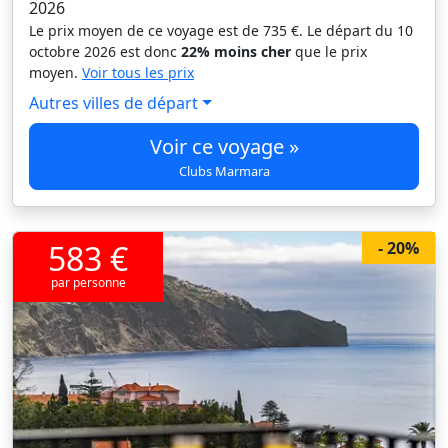
2026
Le prix moyen de ce voyage est de 735 €. Le départ du 10
octobre 2026 est donc
22% moins cher
que le prix
moyen.
Voir tous les prix
Autres villes de départ
Voir ce voyage »
Clubs Marmara
583 €
- 20%
par personne