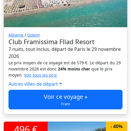
Albanie
/
Golem
Club Framissima Fllad Resort
7 nuits, tout inclus, départ de Paris le 29 novembre
2026
Le prix moyen de ce voyage est de 579 €. Le départ du 29
novembre 2026 est donc
24% moins cher
que le prix
moyen.
Voir tous les prix
Autres villes de départ
Voir ce voyage »
Fram
496 €
- 40%