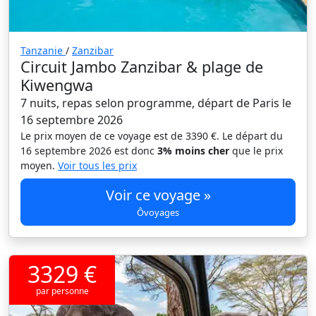
Tanzanie
/
Zanzibar
Circuit Jambo Zanzibar & plage de
Kiwengwa
7 nuits, repas selon programme, départ de Paris le
16 septembre 2026
Le prix moyen de ce voyage est de 3390 €. Le départ du
16 septembre 2026 est donc
3% moins cher
que le prix
moyen.
Voir tous les prix
Voir ce voyage »
Ôvoyages
3329 €
par personne