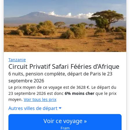
Tanzanie
Circuit Privatif Safari Fééries d'Afrique
6 nuits, pension complète, départ de Paris le 23
septembre 2026
Le prix moyen de ce voyage est de 3628 €. Le départ du
23 septembre 2026 est donc
6% moins cher
que le prix
moyen.
Voir tous les prix
Autres villes de départ
Voir ce voyage »
Fram