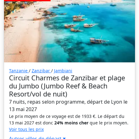
Tanzanie
/
Zanzibar
/
Jambiani
Circuit Charmes de Zanzibar et plage
du Jumbo (Jumbo Reef & Beach
Resort/vol de nuit)
7 nuits, repas selon programme, départ de Lyon le
13 mai 2027
Le prix moyen de ce voyage est de 1933 €. Le départ du
13 mai 2027 est donc
24% moins cher
que le prix moyen.
Voir tous les prix
Autres villes de départ