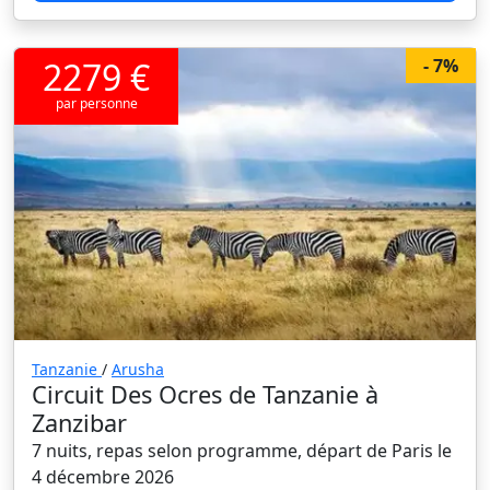
2279 €
- 7%
par personne
Tanzanie
/
Arusha
Circuit Des Ocres de Tanzanie à
Zanzibar
7 nuits, repas selon programme, départ de Paris le
4 décembre 2026