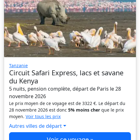
Tanzanie
Circuit Safari Express, lacs et savane
du Kenya
5 nuits, pension complète, départ de Paris le 28
novembre 2026
Le prix moyen de ce voyage est de 3322 €. Le départ du
28 novembre 2026 est donc
5% moins cher
que le prix
moyen.
Voir tous les prix
Autres villes de départ
Voir ce voyage »