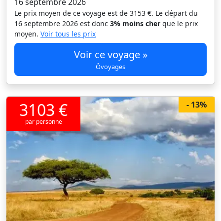
16 septembre 2026
Le prix moyen de ce voyage est de 3153 €. Le départ du
16 septembre 2026 est donc
3% moins cher
que le prix
moyen.
Voir tous les prix
Voir ce voyage »
Ôvoyages
3103 €
- 13%
par personne