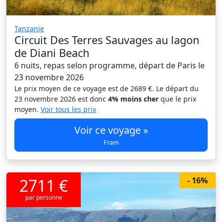
Tanzanie
Circuit Des Terres Sauvages au lagon
de Diani Beach
6 nuits, repas selon programme, départ de Paris le
23 novembre 2026
Le prix moyen de ce voyage est de 2689 €. Le départ du
23 novembre 2026 est donc
4% moins cher
que le prix
moyen.
Voir tous les prix
Voir ce voyage »
Fram
2711 €
- 16%
par personne