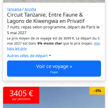
Tanzanie
/
Arusha
Circuit Tanzanie, Entre Faune &
Lagons de Kiwengwa en Privatif
7 nuits, repas selon programme, départ de Paris le
5 mai 2027
Le prix moyen de ce voyage est de 3699 €. Le départ du 5
mai 2027 est donc
9% moins cher
que le prix moyen.
Voir
tous les prix
Autres villes de départ
Voir ce voyage »
Fram
3405 €
- 6%
par personne