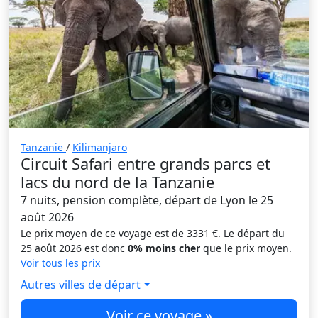
Tanzanie
/
Kilimanjaro
Circuit Safari entre grands parcs et
lacs du nord de la Tanzanie
7 nuits, pension complète, départ de Lyon le 25
août 2026
Le prix moyen de ce voyage est de 3331 €. Le départ du
25 août 2026 est donc
0% moins cher
que le prix moyen.
Voir tous les prix
Autres villes de départ
Voir ce voyage »