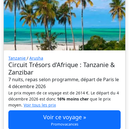
Tanzanie
/
Arusha
Circuit Trésors d'Afrique : Tanzanie &
Zanzibar
7 nuits, repas selon programme, départ de Paris le
4 décembre 2026
Le prix moyen de ce voyage est de 2614 €. Le départ du 4
décembre 2026 est donc
16% moins cher
que le prix
moyen.
Voir tous les prix
Voir ce voyage »
Promovacances