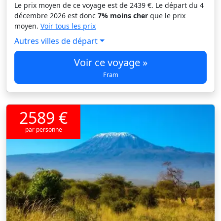
Le prix moyen de ce voyage est de 2439 €. Le départ du 4
décembre 2026 est donc
7% moins cher
que le prix
moyen.
Voir tous les prix
Autres villes de départ
Voir ce voyage »
Fram
2589 €
par personne