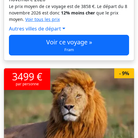
Le prix moyen de ce voyage est de 3858 €. Le départ du 8
novembre 2026 est donc
12% moins cher
que le prix
moyen.
Voir tous les prix
Autres villes de départ
Voir ce voyage »
Fram
3499 €
- 9%
par personne