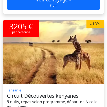
Fram
3205 €
- 13%
par personne
Tanzanie
Circuit Découvertes kenyanes
9 nuits, repas selon programme, départ de Nice le