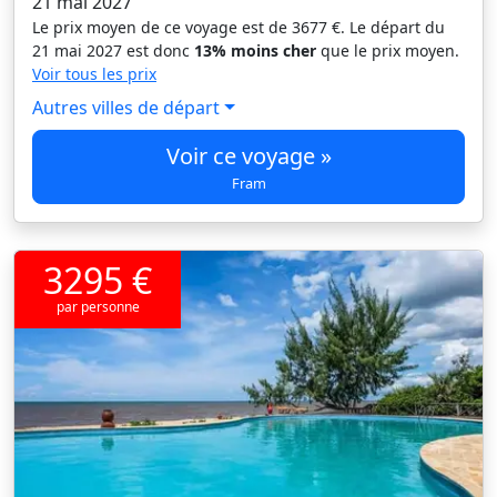
21 mai 2027
Le prix moyen de ce voyage est de 3677 €. Le départ du
21 mai 2027 est donc
13% moins cher
que le prix moyen.
Voir tous les prix
Autres villes de départ
Voir ce voyage »
Fram
3295 €
par personne