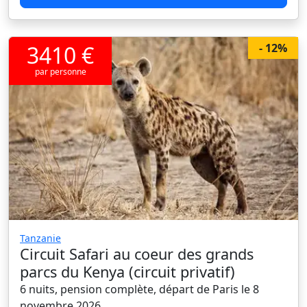
3410 €
- 12%
par personne
Tanzanie
Circuit Safari au coeur des grands
parcs du Kenya (circuit privatif)
6 nuits, pension complète, départ de Paris le 8
novembre 2026