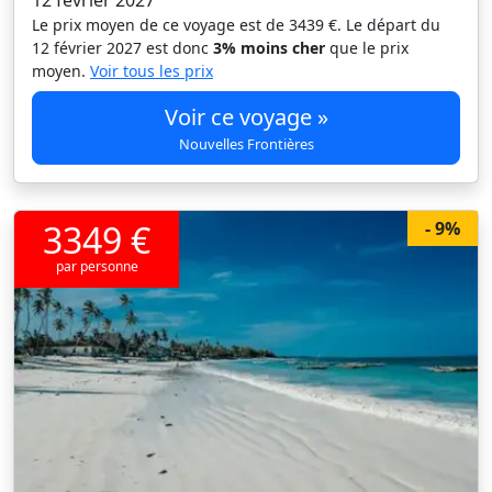
12 février 2027
Le prix moyen de ce voyage est de 3439 €. Le départ du
12 février 2027 est donc
3% moins cher
que le prix
moyen.
Voir tous les prix
Voir ce voyage »
Nouvelles Frontières
3349 €
- 9%
par personne