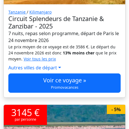
Tanzanie
/
Kilimanjaro
Circuit Splendeurs de Tanzanie &
Zanzibar - 2025
7 nuits, repas selon programme, départ de Paris le
24 novembre 2026
Le prix moyen de ce voyage est de 3586 €. Le départ du
24 novembre 2026 est donc
13% moins cher
que le prix
moyen.
Voir tous les prix
Autres villes de départ
Voir ce voyage »
Promovacances
3145 €
- 5%
par personne