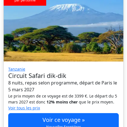
par personne
Tanzanie
Circuit Safari dik-dik
8 nuits, repas selon programme, départ de Paris le
5 mars 2027
Le prix moyen de ce voyage est de 3399 €. Le départ du 5
mars 2027 est donc
12% moins cher
que le prix moyen.
Voir tous les prix
Voir ce voyage »
Nouvelles Frontières