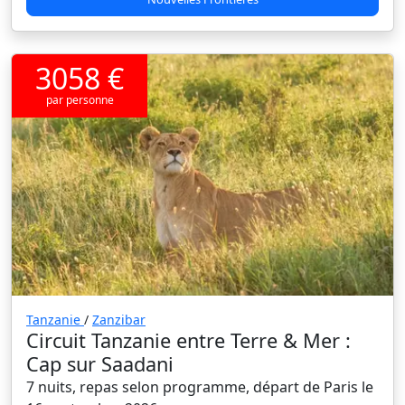
3058 €
par personne
Tanzanie
/
Zanzibar
Circuit Tanzanie entre Terre & Mer :
Cap sur Saadani
7 nuits, repas selon programme, départ de Paris le