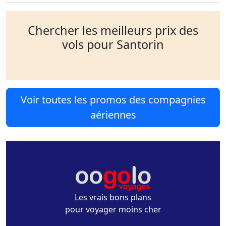
Chercher les meilleurs prix des
vols pour Santorin
Voir toutes les promos des compagnies
aériennes
Les vrais bons plans
pour voyager moins cher