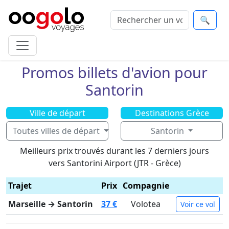
🔍
Promos billets d'avion pour
Santorin
Ville de départ
Destinations Grèce
Toutes villes de départ
Santorin
Meilleurs prix trouvés durant les 7 derniers jours
vers Santorini Airport (JTR - Grèce)
Trajet
Prix
Compagnie
Marseille → Santorin
37 €
Volotea
Voir ce vol