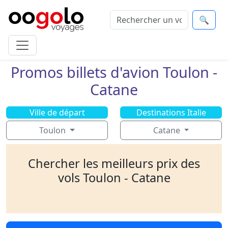
🔍
Promos billets d'avion Toulon -
Catane
Ville de départ
Destinations Italie
Toulon
Catane
Chercher les meilleurs prix des
vols Toulon - Catane