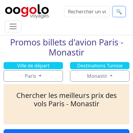
🔍
Promos billets d'avion Paris -
Monastir
Ville de départ
Destinations Tunisie
Paris
Monastir
Chercher les meilleurs prix des
vols Paris - Monastir