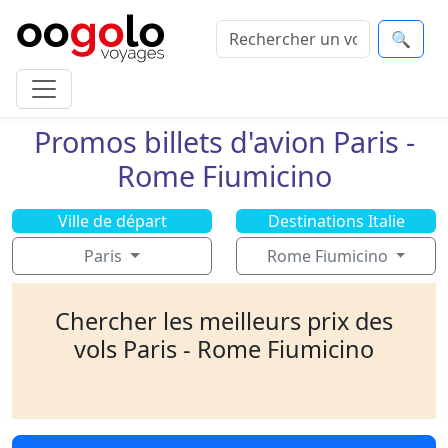
🔍
Promos billets d'avion Paris -
Rome Fiumicino
Ville de départ
Destinations Italie
Paris
Rome Fiumicino
Chercher les meilleurs prix des
vols Paris - Rome Fiumicino