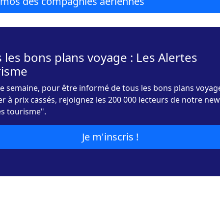
romos des compagnies aériennes
 les bons plans voyage : Les Alertes
risme
 semaine, pour être informé de tous les bons plans voyag
r à prix cassés, rejoignez les 200 000 lecteurs de notre new
es tourisme".
Je m'inscris !