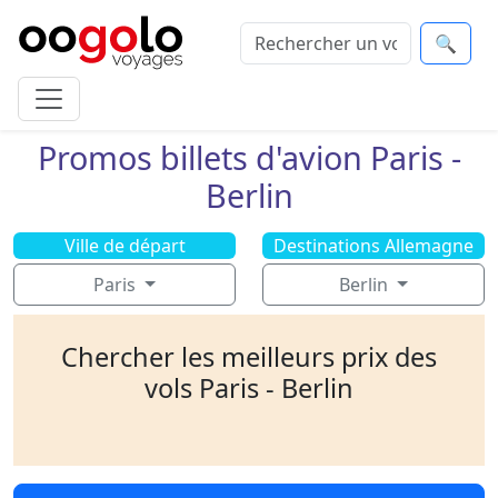
🔍
Promos billets d'avion Paris -
Berlin
Ville de départ
Destinations Allemagne
Paris
Berlin
Chercher les meilleurs prix des
vols Paris - Berlin