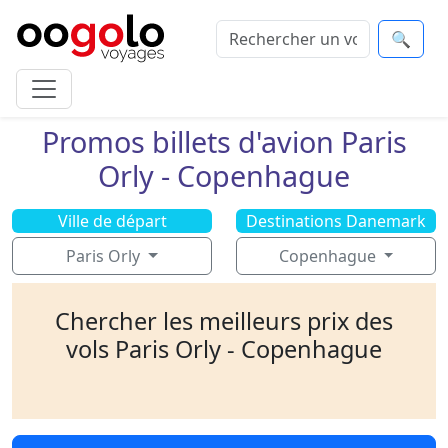
🔍
Promos billets d'avion Paris
Orly - Copenhague
Ville de départ
Destinations Danemark
Paris Orly
Copenhague
Chercher les meilleurs prix des
vols Paris Orly - Copenhague