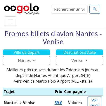
🔍
Promos billets d'avion Nantes -
Venise
Ville de départ
Destinations Italie
Nantes
Venise
Meilleurs prix trouvés durant les 7 derniers jours au
départ de Nantes Atlantique Airport (NTE)
vers Venice Marco Polo Airport (VCE - Italie)
Trajet
Prix
Compagnie
Voir
Nantes → Venise
39 €
Volotea
ce vol