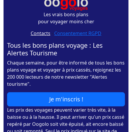
Les vrais bons plans
pour voyager moins cher
Contacts
-
Consentement RGPD
Tous les bons plans voyage : Les
Alertes Tourisme
Chaque semaine, pour être informé de tous les bons
plans voyage et voyager à prix cassés, rejoignez les
200 000 lecteurs de notre newsletter "Alertes
tourisme".
Je m'inscris !
Les prix des voyages peuvent varier très vite, à la
baisse ou à la hausse. Il peut arriver qu'un prix cassé
repéré par Oogolo soit vite épuisé, ait encore baissé
ou soit remonté. Seul le prix indiqué sur le site de