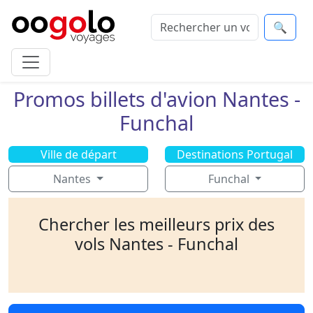
🔍
Promos billets d'avion Nantes -
Funchal
Ville de départ
Destinations Portugal
Nantes
Funchal
Chercher les meilleurs prix des
vols Nantes - Funchal