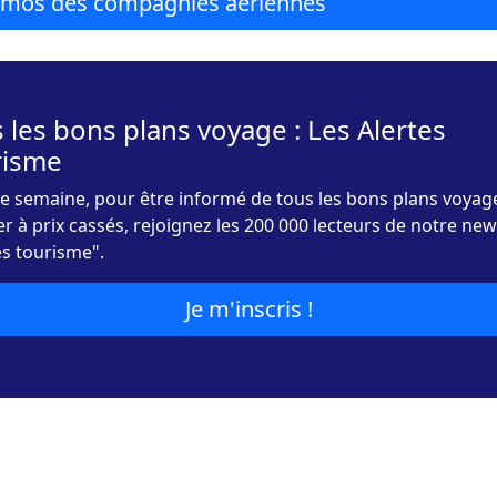
romos des compagnies aériennes
 les bons plans voyage : Les Alertes
risme
 semaine, pour être informé de tous les bons plans voyag
r à prix cassés, rejoignez les 200 000 lecteurs de notre new
es tourisme".
Je m'inscris !