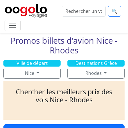
🔍
Promos billets d'avion Nice -
Rhodes
Ville de départ
Destinations Grèce
Nice
Rhodes
Chercher les meilleurs prix des
vols Nice - Rhodes