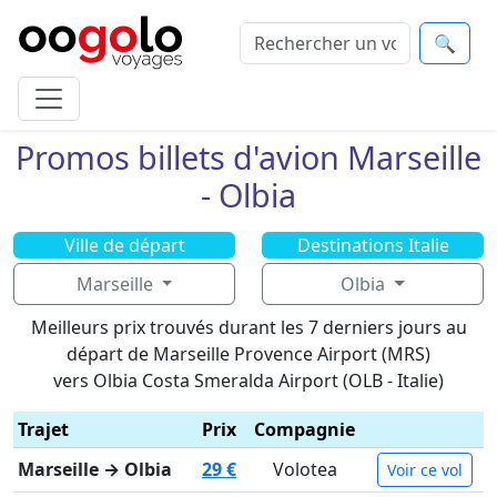
🔍
Promos billets d'avion Marseille
- Olbia
Ville de départ
Destinations Italie
Marseille
Olbia
Meilleurs prix trouvés durant les 7 derniers jours au
départ de Marseille Provence Airport (MRS)
vers Olbia Costa Smeralda Airport (OLB - Italie)
Trajet
Prix
Compagnie
Marseille → Olbia
29 €
Volotea
Voir ce vol