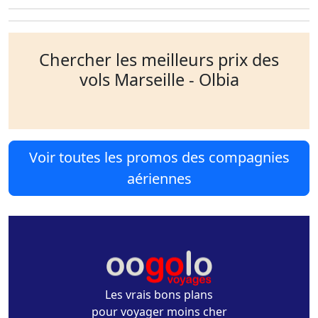
Chercher les meilleurs prix des
vols Marseille - Olbia
Voir toutes les promos des compagnies
aériennes
Les vrais bons plans
pour voyager moins cher