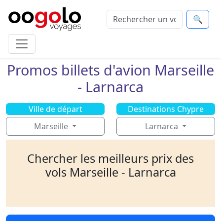
🔍
Promos billets d'avion Marseille
- Larnarca
Ville de départ
Destinations Chypre
Marseille
Larnarca
Chercher les meilleurs prix des
vols Marseille - Larnarca