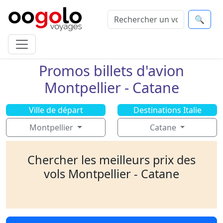
🔍
Promos billets d'avion
Montpellier - Catane
Ville de départ
Destinations Italie
Montpellier
Catane
Chercher les meilleurs prix des
vols Montpellier - Catane