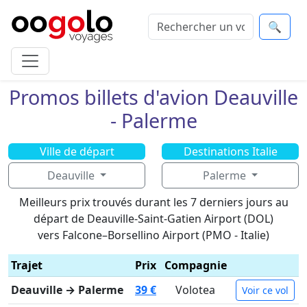
🔍
Promos billets d'avion Deauville
- Palerme
Ville de départ
Destinations Italie
Deauville
Palerme
Meilleurs prix trouvés durant les 7 derniers jours au
départ de Deauville-Saint-Gatien Airport (DOL)
vers Falcone–Borsellino Airport (PMO - Italie)
Trajet
Prix
Compagnie
Deauville → Palerme
39 €
Volotea
Voir ce vol