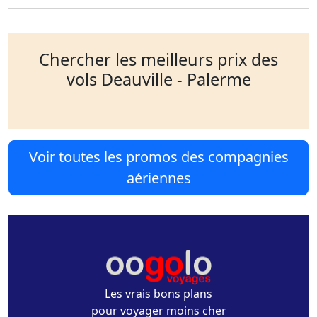
Chercher les meilleurs prix des
vols Deauville - Palerme
Voir toutes les promos des compagnies
aériennes
Les vrais bons plans
pour voyager moins cher