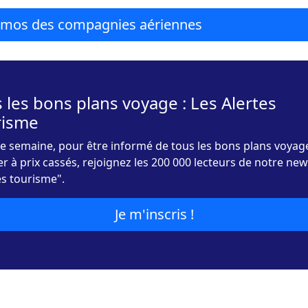
romos des compagnies aériennes
 les bons plans voyage : Les Alertes
risme
 semaine, pour être informé de tous les bons plans voyag
r à prix cassés, rejoignez les 200 000 lecteurs de notre new
es tourisme".
Je m'inscris !