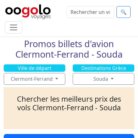
🔍
Promos billets d'avion
Clermont-Ferrand - Souda
Ville de départ
Destinations Grèce
Clermont-Ferrand
Souda
Chercher les meilleurs prix des
vols Clermont-Ferrand - Souda